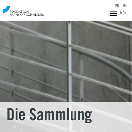
FR
EN
MENU
Fondation François Schneider
Die Sammlung