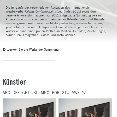
Die im Laufe der verschiedenen Ausgaben des internationalen
Wettbewerbs
Talents Contemporains
(gegründet 2011) sowie durch
gezielte Anktransformationen vor 2011 aufgebaute Sammlung vereint
Arbeiten von aufstrebenden und etablierten Künstlerinnen und Künstlern
aus der ganzen Welt. Sie erforscht die poetischen, wissenschaftlichen,
gesellschaftlichen und ökologischen Herausforderungen des Elements
Wasser anhand einer großen Vielfalt an Medien: Gemälde, Zeichnungen,
Skulpturen, Fotografien, Videos und Installationen.
Entdecken Sie die Werke der Sammlung:
Künstler
ABC
DEF
GHI
JKL
MNO
PQR
STU
VWX
YZ