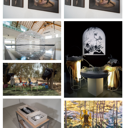
La délicate légèreté de
l’être