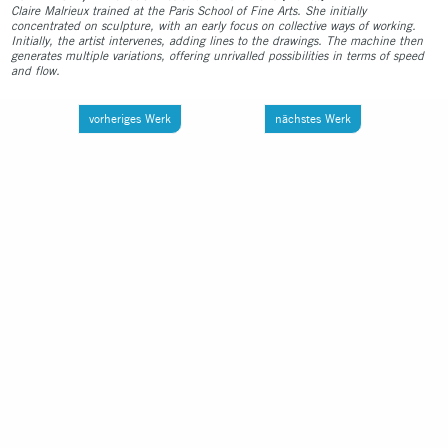
Claire Malrieux trained at the Paris School of Fine Arts. She initially
concentrated on sculpture, with an early focus on collective ways of working.
Initially, the artist intervenes, adding lines to the drawings. The machine then
generates multiple variations, offering unrivalled possibilities in terms of speed
and flow.
vorheriges Werk
nächstes Werk