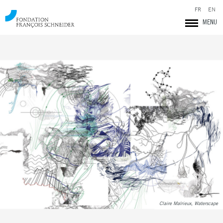
FR
EN
MENU
Fondation François Schneider
Claire Malrieux, Waterscape