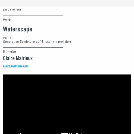
Zur Sammlung
Werk
Waterscape
2017
Generative Zeichnung auf Bildschirm projiziert
Künstler
Claire Malrieux
claire-malrieux.com