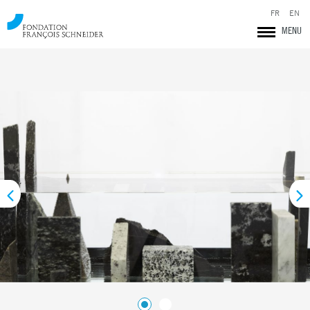
FR
EN
MENU
Fondation François Schneider