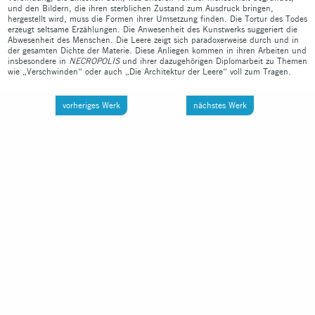
und den Bildern, die ihren sterblichen Zustand zum Ausdruck bringen,
hergestellt wird, muss die Formen ihrer Umsetzung finden. Die Tortur des Todes
erzeugt seltsame Erzählungen. Die Anwesenheit des Kunstwerks suggeriert die
Abwesenheit des Menschen. Die Leere zeigt sich paradoxerweise durch und in
der gesamten Dichte der Materie. Diese Anliegen kommen in ihren Arbeiten und
insbesondere in
NECROPOLIS
und ihrer dazugehörigen Diplomarbeit zu Themen
wie „Verschwinden“ oder auch „Die Architektur der Leere“ voll zum Tragen.
vorheriges Werk
nächstes Werk