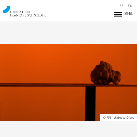
FR
EN
MENU
Fondation François Schneider
© FFS - Rebecca Digne