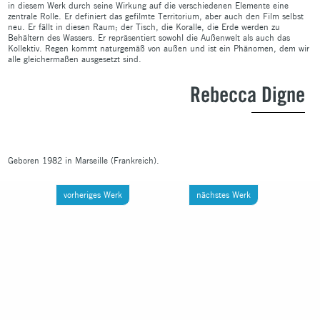
in diesem Werk durch seine Wirkung auf die verschiedenen Elemente eine
zentrale Rolle. Er definiert das gefilmte Territorium, aber auch den Film selbst
neu. Er fällt in diesen Raum; der Tisch, die Koralle, die Erde werden zu
Behältern des Wassers. Er repräsentiert sowohl die Außenwelt als auch das
Kollektiv. Regen kommt naturgemäß von außen und ist ein Phänomen, dem wir
alle gleichermaßen ausgesetzt sind.
Rebecca Digne
Geboren 1982 in Marseille (Frankreich).
vorheriges Werk
nächstes Werk