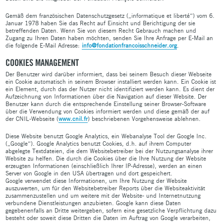
Gemäß dem französischen Datenschutzgesetz („informatique et liberté“) vom 6.
Januar 1978 haben Sie das Recht auf Einsicht und Berichtigung der sie
betreffenden Daten. Wenn Sie von diesem Recht Gebrauch machen und
Zugang zu Ihren Daten haben möchten, senden Sie Ihre Anfrage per E-Mail an
die folgende E-Mail Adresse:
info@fondationfrancoisschneider.org
.
COOKIES MANAGEMENT
Der Benutzer wird darüber informiert, dass bei seinem Besuch dieser Webseite
ein Cookie automatisch in seinem Browser installiert werden kann. Ein Cookie ist
ein Element, durch das der Nutzer nicht identifiziert werden kann. Es dient der
Aufzeichnung von Informationen über die Navigation auf dieser Website. Der
Benutzer kann durch die entsprechende Einstellung seiner Browser-Software
über die Verwendung von Cookies informiert werden und diese gemäß der auf
der CNIL-Webseite (
www.cnil.fr
) beschriebenen Vorgehensweise ablehnen.
Diese Website benutzt Google Analytics, ein Webanalyse Tool der Google Inc.
(„Google“). Google Analytics benutzt Cookies, d.h. auf ihrem Computer
abgelegte Textdateien, die dem Websitebetreiber bei der Nutzungsanalyse ihrer
Website zu helfen. Die durch die Cookies über die Ihre Nutzung der Website
erzeugten Informationen (einschließlich Ihrer IP-Adresse), werden an einen
Server von Google in den USA übertragen und dort gespeichert.
Google verwendet diese Informationen, um Ihre Nutzung der Website
auszuwerten, um für den Websitebetreiber Reports über die Websiteaktivität
zusammenzustellen und um weitere mit der Website- und Internetnutzung
verbundene Dienstleistungen anzubieten. Google kann diese Daten
gegebenenfalls an Dritte weitergeben, sofern eine gesetzliche Verpflichtung dazu
besteht oder soweit diese Dritten die Daten im Auftrag von Google verarbeiten,