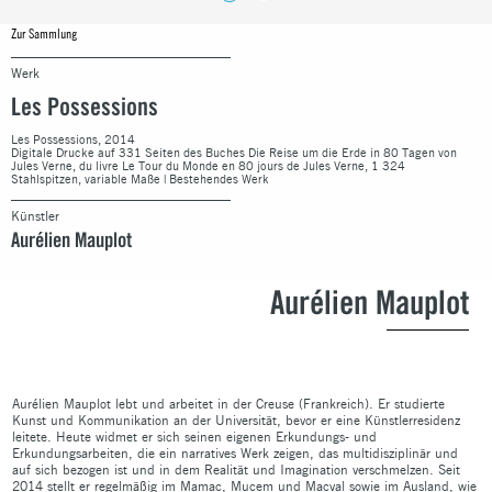
Zur Sammlung
Werk
Les Possessions
Les Possessions, 2014
Digitale Drucke auf 331 Seiten des Buches Die Reise um die Erde in 80 Tagen von
Jules Verne, du livre Le Tour du Monde en 80 jours de Jules Verne, 1 324
Stahlspitzen, variable Maße | Bestehendes Werk
Künstler
Aurélien Mauplot
Aurélien Mauplot
Aurélien Mauplot lebt und arbeitet in der Creuse (Frankreich). Er studierte
Kunst und Kommunikation an der Universität, bevor er eine Künstlerresidenz
leitete. Heute widmet er sich seinen eigenen Erkundungs- und
Erkundungsarbeiten, die ein narratives Werk zeigen, das multidisziplinär und
auf sich bezogen ist und in dem Realität und Imagination verschmelzen. Seit
2014 stellt er regelmäßig im Mamac, Mucem und Macval sowie im Ausland, wie