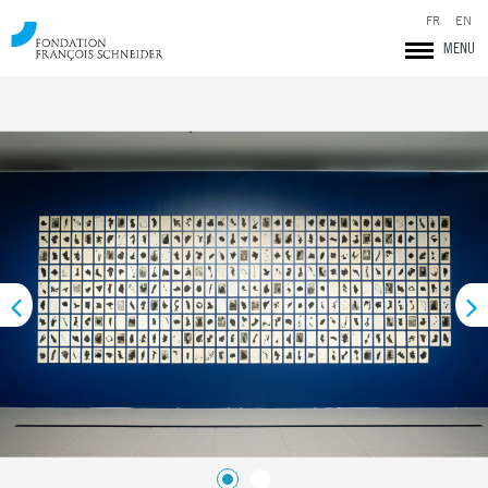
FR
EN
MENU
Fondation François Schneider