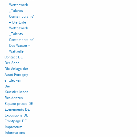
Wettbewerb
„Talents
Contemporains“
– Die Erde
Wettbewerb
„Talents
Contemporains“
Das Wasser –
Wattwiller
Contact DE
Der Shop
Die Anlage der
Abtei Pontigny
entdecken
INSTAGRAM
FACEBOOK
Die
Künstler:innen-
Residenzen
Espace presse DE
Evenements DE
Expositions DE
Frontpage DE
Impressum
Informations