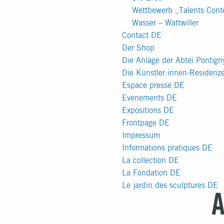
Wettbewerb „Talents Cont
Wasser – Wattwiller
Contact DE
Der Shop
Die Anlage der Abtei Pontig
Die Künstler:innen-Residenz
Espace presse DE
Evenements DE
Expositions DE
Frontpage DE
Impressum
Informations pratiques DE
La collection DE
La Fondation DE
Le jardin des sculptures DE
A