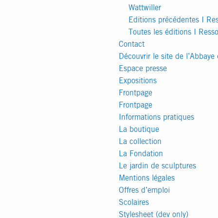
Wattwiller
Editions précédentes I Re
Toutes les éditions I Ress
Contact
Découvrir le site de l’Abbaye
Espace presse
Expositions
Frontpage
Frontpage
Informations pratiques
La boutique
La collection
La Fondation
Le jardin de sculptures
Mentions légales
Offres d’emploi
Scolaires
Stylesheet (dev only)