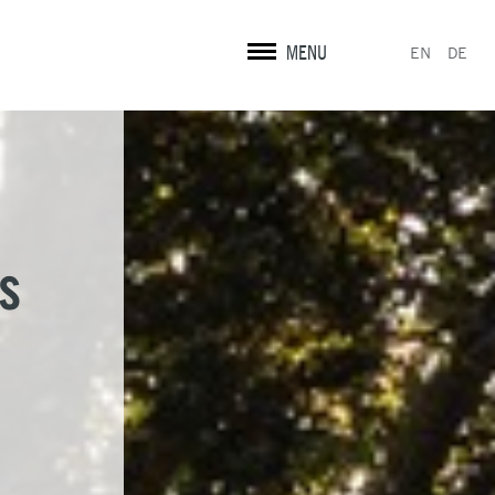
MENU
EN
DE
s