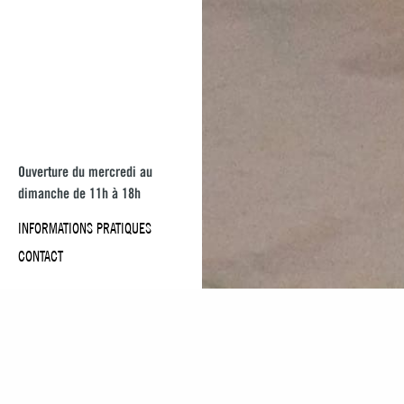
Schneider
Ouverture du mercredi au
dimanche de 11h à 18h
Zode IV : la mer, hori
INFORMATIONS PRATIQUES
Voir l'oeuvre
CONTACT