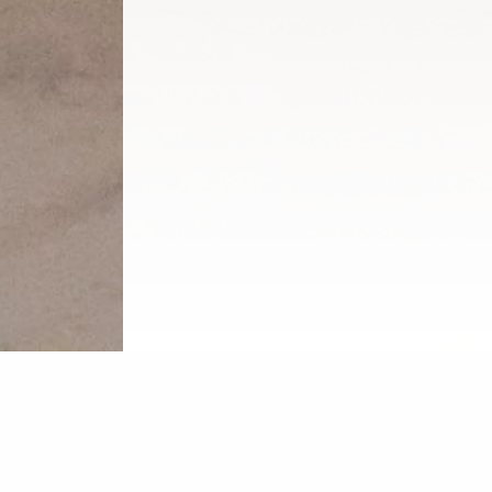
zon des possibles