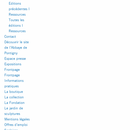
Editions
précédentes I
Ressources
Toutes les
éditions I
Ressources
Contact
Découvrir le site
de l’Abbaye de
Pontigny
Espace presse
Expositions
Frontpage
Frontpage
FACEBOOK
INSTAGRAM
Informations
pratiques
La boutique
La collection
La Fondation
Le jardin de
sculptures
Mentions légales
Offres d’emploi