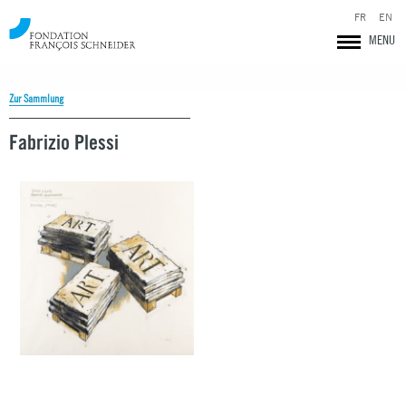
FR
EN
MENU
Zur Sammlung
Fabrizio Plessi
Fondation François Schneider