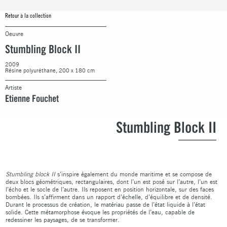
Retour à la collection
Oeuvre
Stumbling Block II
2009
Résine polyuréthane, 200 x 180 cm
Artiste
Etienne Fouchet
Stumbling Block II
Stumbling block II
s’inspire également du monde maritime et se compose de
deux blocs géométriques, rectangulaires, dont l’un est posé sur l’autre, l’un est
l’écho et le socle de l’autre. Ils reposent en position horizontale, sur des faces
bombées. Ils s’affirment dans un rapport d’échelle, d’équilibre et de densité.
Durant le processus de création, le matériau passe de l’état liquide à l’état
solide. Cette métamorphose évoque les propriétés de l’eau, capable de
redessiner les paysages, de se transformer.