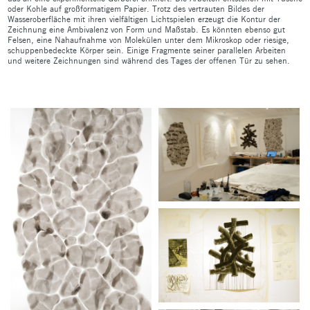
oder Kohle auf großformatigem Papier. Trotz des vertrauten Bildes der
Wasseroberfläche mit ihren vielfältigen Lichtspielen erzeugt die Kontur der
Zeichnung eine Ambivalenz von Form und Maßstab. Es könnten ebenso gut
Felsen, eine Nahaufnahme von Molekülen unter dem Mikroskop oder riesige,
schuppenbedeckte Körper sein. Einige Fragmente seiner parallelen Arbeiten
und weitere Zeichnungen sind während des Tages der offenen Tür zu sehen.