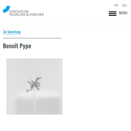
FR
EN
MENU
Zur Sammlung
Benoît Pype
Fondation François Schneider