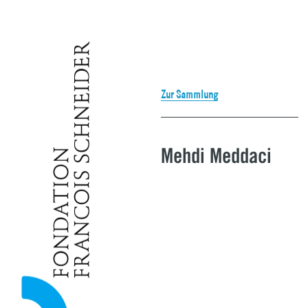
Zur Sammlung
Mehdi Meddaci