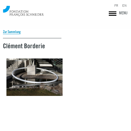
FR
EN
MENU
Zur Sammlung
Clément Borderie
Fondation François Schneider