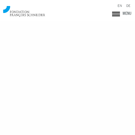
EN
DE
MENU
Fondation François Schneider