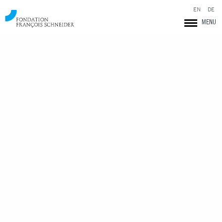
EN
DE
MENU
Fondation François Schneider