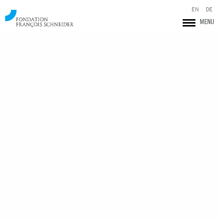
EN
DE
MENU
Fondation François Schneider