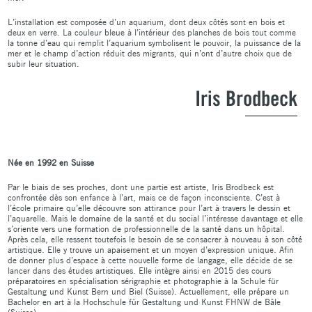
L’installation est composée d’un aquarium, dont deux côtés sont en bois et
deux en verre. La couleur bleue à l’intérieur des planches de bois tout comme
la tonne d’eau qui remplit l’aquarium symbolisent le pouvoir, la puissance de la
mer et le champ d’action réduit des migrants, qui n’ont d’autre choix que de
subir leur situation.
Iris Brodbeck
Née en 1992 en Suisse
Par le biais de ses proches, dont une partie est artiste, Iris Brodbeck est
confrontée dès son enfance à l’art, mais ce de façon inconsciente. C’est à
l’école primaire qu’elle découvre son attirance pour l’art à travers le dessin et
l’aquarelle. Mais le domaine de la santé et du social l’intéresse davantage et elle
s’oriente vers une formation de professionnelle de la santé dans un hôpital.
Après cela, elle ressent toutefois le besoin de se consacrer à nouveau à son côté
artistique. Elle y trouve un apaisement et un moyen d’expression unique. Afin
de donner plus d’espace à cette nouvelle forme de langage, elle décide de se
lancer dans des études artistiques. Elle intègre ainsi en 2015 des cours
préparatoires en spécialisation sérigraphie et photographie à la Schule für
Gestaltung und Kunst Bern und Biel (Suisse). Actuellement, elle prépare un
Bachelor en art à la Hochschule für Gestaltung und Kunst FHNW de Bâle