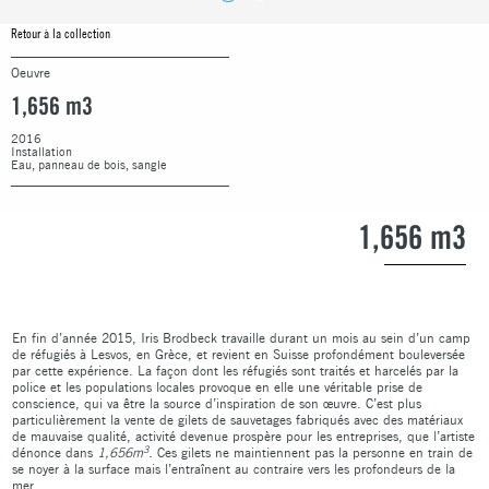
Retour à la collection
Oeuvre
1,656 m3
2016
Installation
Eau, panneau de bois, sangle
1,656 m3
En fin d’année 2015, Iris Brodbeck travaille durant un mois au sein d’un camp
de réfugiés à Lesvos, en Grèce, et revient en Suisse profondément bouleversée
par cette expérience. La façon dont les réfugiés sont traités et harcelés par la
police et les populations locales provoque en elle une véritable prise de
conscience, qui va être la source d’inspiration de son œuvre. C’est plus
particulièrement la vente de gilets de sauvetages fabriqués avec des matériaux
de mauvaise qualité, activité devenue prospère pour les entreprises, que l’artiste
3
dénonce dans
1,656m
. Ces gilets ne maintiennent pas la personne en train de
se noyer à la surface mais l’entraînent au contraire vers les profondeurs de la
mer.