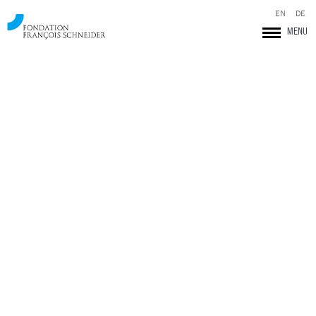
EN
DE
MENU
Fondation François Schneider