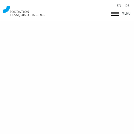
EN
DE
MENU
Fondation François Schneider