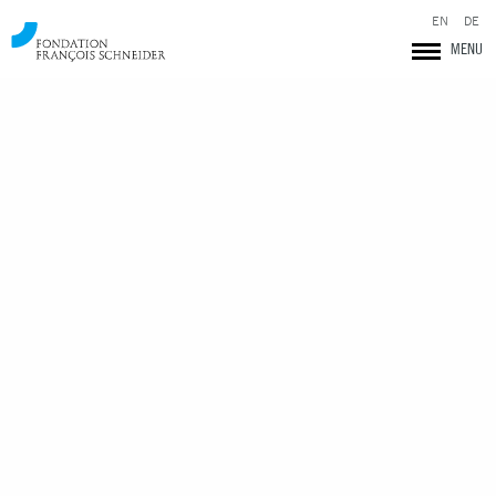
EN
DE
MENU
Fondation François Schneider