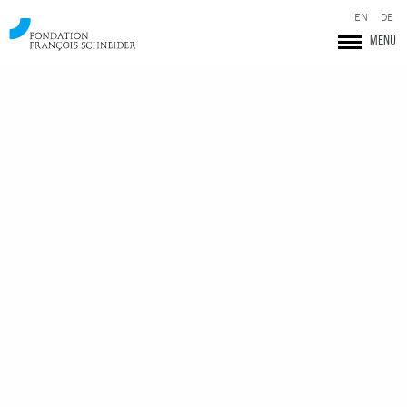
EN
DE
MENU
Fondation François Schneider