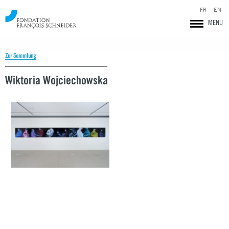
FR
EN
MENU
Zur Sammlung
Wiktoria Wojciechowska
Fondation François Schneider