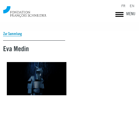
FR
EN
MENU
Zur Sammlung
Eva Medin
Fondation François Schneider
Eva Medin