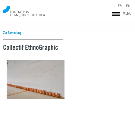
FR
EN
MENU
Zur Sammlung
Collectif EthnoGraphic
Fondation François Schneider