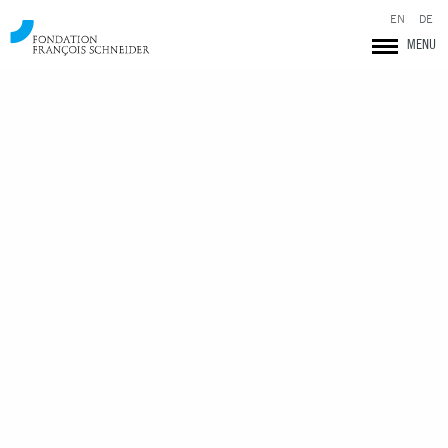
EN
DE
MENU
Fondation François Schneider