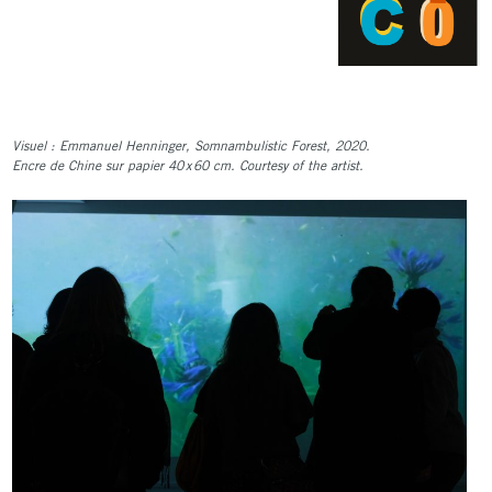
Visuel : Emmanuel Henninger, Somnambulistic
Forest
, 2020.
Encre de Chine sur papier 40 x 60 cm. Courtesy of the artist.