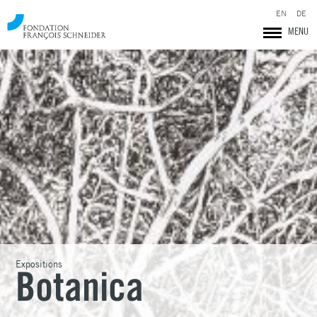
EN
DE
MENU
Fondation François Schneider
Expositions
Botanica