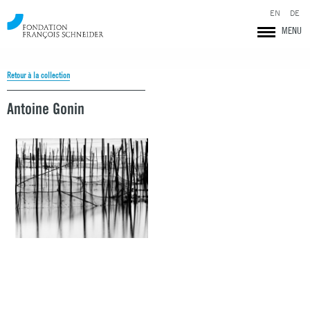
EN
DE
MENU
Retour à la collection
Antoine Gonin
Fondation François Schneider