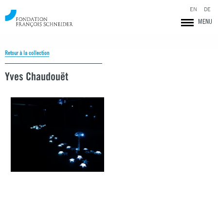
EN
DE
MENU
Retour à la collection
Yves Chaudouët
Fondation François Schneider