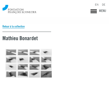
EN
DE
MENU
Retour à la collection
Mathieu Bonardet
Fondation François Schneider
Mathieu Bonardet