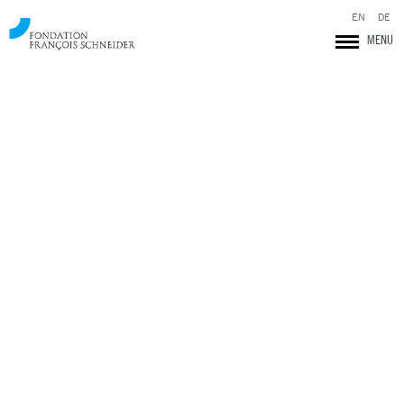
EN
DE
MENU
Fondation François Schneider