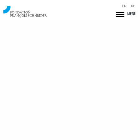
EN
DE
MENU
Fondation François Schneider