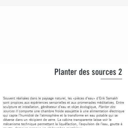
Planter des sources 2
Souvent réalisées dans le paysage naturel, les «pièces d’eau» d’Erik Samakh
sont propices aux expériences sensorielles et aux promenades méditatives. Entre
sculpture et installation, générateur d’eau et objet écologique,
Planter des
sources II
comporte une chambre froide assujettie à une alimentation électrique
qui capte l’humidité de l’atmosphère et la transforme en eau potable qui se
déverse dans un récipient de verre. La cabine transparente laisse voir le
mécanisme technique permettant la liquéfaction, l’expulsion de l’eau, goutte à