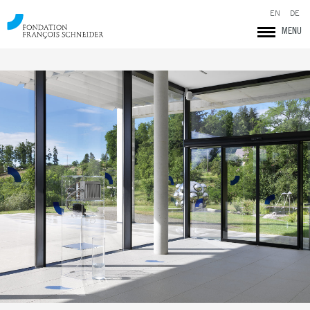
EN
DE
MENU
Fondation François Schneider