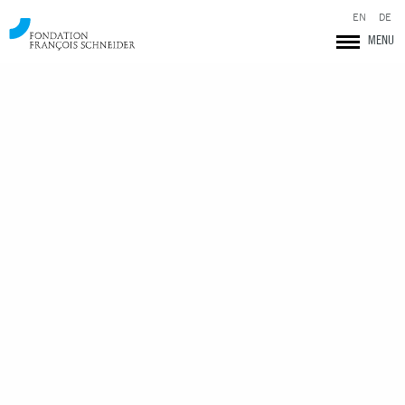
EN
DE
MENU
Fondation François Schneider