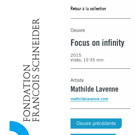
Retour à la collection
Oeuvre
Focus on infinity
2015
Vidéo, 15’35 min.
Artiste
Mathilde Lavenne
mathildelavenne.com
Oeuvre précédente