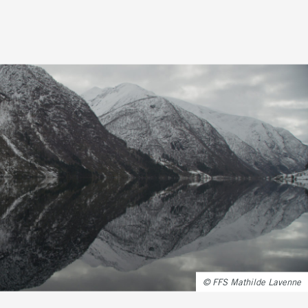
© FFS Mathilde Lavenne