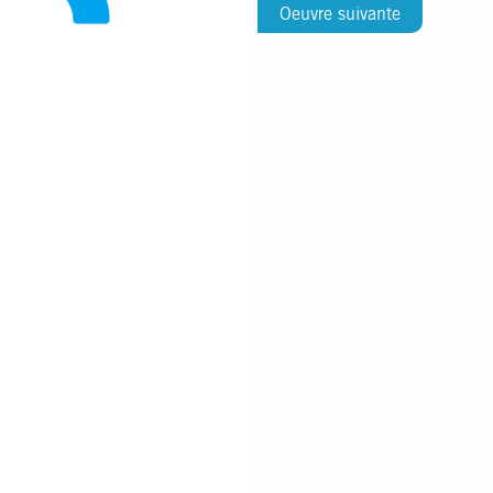
Oeuvre suivante
Fondation