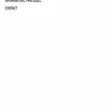
INFORMATIONS PRATIQUES
Voir l'oeuvre
CONTACT