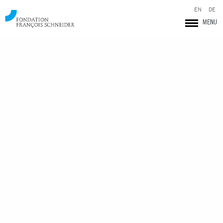
EN
DE
MENU
Fondation François Schneider