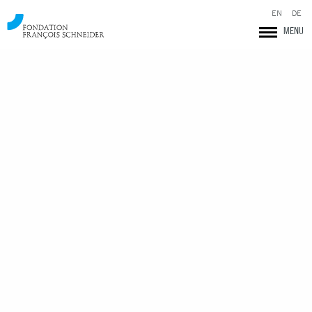
EN
DE
MENU
Fondation François Schneider