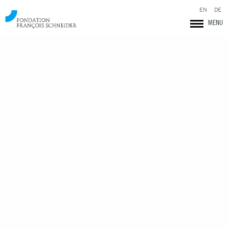
EN
DE
MENU
Fondation François Schneider