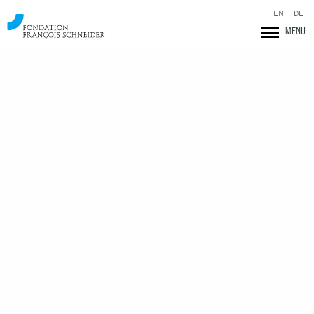
EN
DE
MENU
Fondation François Schneider