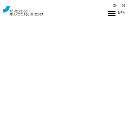
EN
DE
MENU
Fondation François Schneider