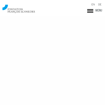
EN
DE
MENU
Fondation François Schneider