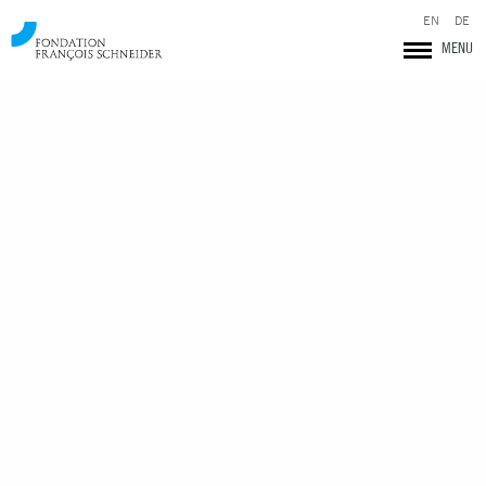
EN
DE
MENU
Fondation François Schneider