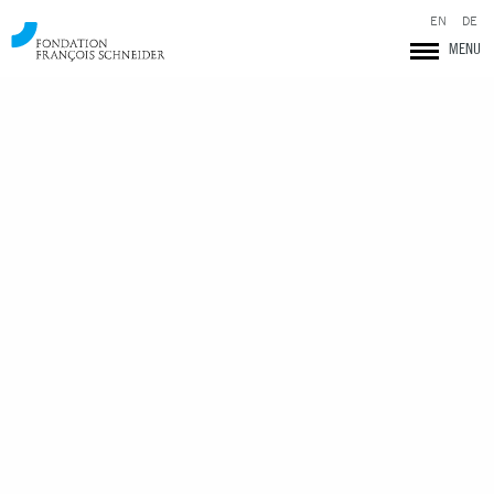
EN
DE
MENU
Fondation François Schneider