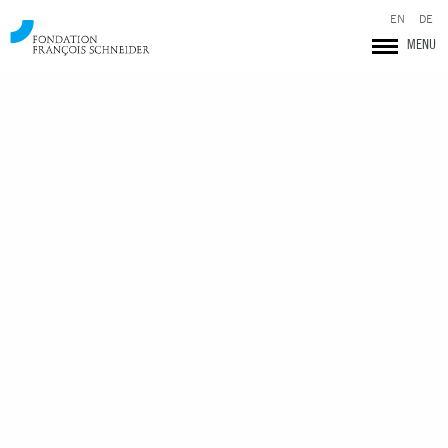
EN
DE
MENU
Fondation François Schneider