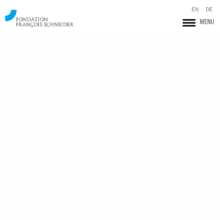
EN
DE
MENU
Fondation François Schneider