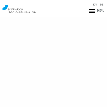
EN
DE
MENU
Fondation François Schneider